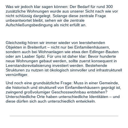
Was wir jedoch klar sagen können: Der Bedarf für rund 300
zusätzliche Wohnungen wurde aus unserer Sicht nach wie vor
nicht schlüssig dargelegt. Solange diese zentrale Frage
unbeantwortet bleibt, sehen wir die zentrale
Aufschließungsbedingung als nicht erfüllt an.
Gleichzeitig hören wir immer wieder von leerstehenden
Objekten in Breitenfurt – nicht nur bei Einfamilienhäusern,
sondern auch bei Wohnanlagen wie etwa den Edlinger-Bauten
oder am Laaber Spitz. Für uns ist daher klar: Bevor hunderte
neue Wohnungen gebaut werden, sollte zuerst konsequent in
Leerstandsrevitalisierung investiert werden. Bestehende
Strukturen zu nutzen ist ökologisch sinnvoller und infrastrukturell
vernünftiger.
Und noch eine grundsätzliche Frage: Muss in einer Gemeinde,
die historisch und strukturell von Einfamilienhäusern geprägt ist,
zwingend großvolumiger Geschosswohnbau entstehen?
Unterschiedliche Orte haben unterschiedliche Identitäten – und
diese dürfen sich auch unterschiedlich entwickeln.