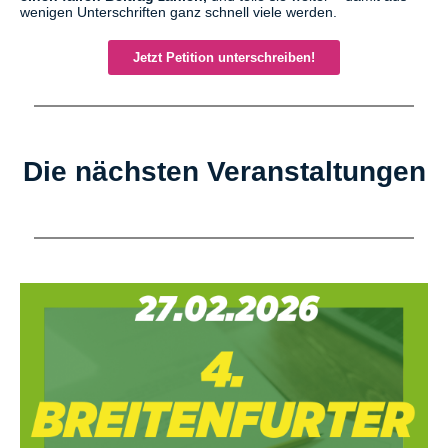
wenigen Unterschriften ganz schnell viele werden.
Jetzt Petition unterschreiben!
Die nächsten Veranstaltungen