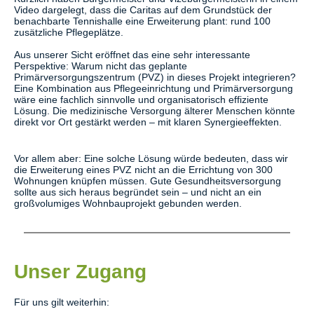
Video dargelegt, dass die Caritas auf dem Grundstück der
benachbarte Tennishalle eine Erweiterung plant: rund 100
zusätzliche Pflegeplätze.
Aus unserer Sicht eröffnet das eine sehr interessante
Perspektive: Warum nicht das geplante
Primärversorgungszentrum (PVZ) in dieses Projekt integrieren?
Eine Kombination aus Pflegeeinrichtung und Primärversorgung
wäre eine fachlich sinnvolle und organisatorisch effiziente
Lösung. Die medizinische Versorgung älterer Menschen könnte
direkt vor Ort gestärkt werden – mit klaren Synergieeffekten.
Vor allem aber: Eine solche Lösung würde bedeuten, dass wir
die Erweiterung eines PVZ nicht an die Errichtung von 300
Wohnungen knüpfen müssen. Gute Gesundheitsversorgung
sollte aus sich heraus begründet sein – und nicht an ein
großvolumiges Wohnbauprojekt gebunden werden.
Unser Zugang
Für uns gilt weiterhin: