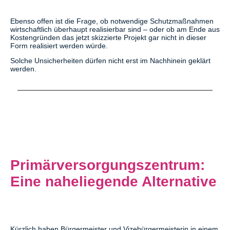
Ebenso offen ist die Frage, ob notwendige Schutzmaßnahmen
wirtschaftlich überhaupt realisierbar sind – oder ob am Ende aus
Kostengründen das jetzt skizzierte Projekt gar nicht in dieser
Form realisiert werden würde.
Solche Unsicherheiten dürfen nicht erst im Nachhinein geklärt
werden.
Primärversorgungszentrum:
Eine naheliegende Alternative
Kürzlich haben Bürgermeister und Vizebürgermeisterin in einem