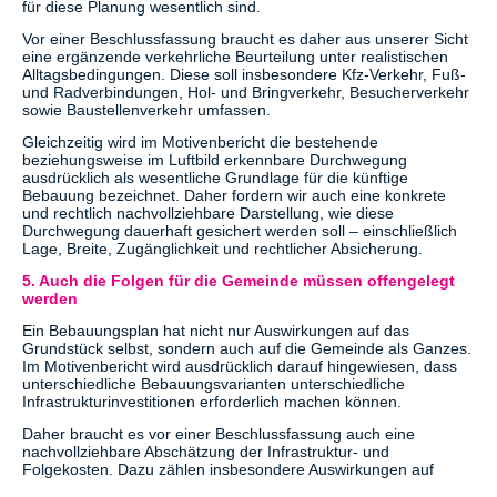
für diese Planung wesentlich sind.
Vor einer Beschlussfassung braucht es daher aus unserer Sicht
eine ergänzende verkehrliche Beurteilung unter realistischen
Alltagsbedingungen. Diese soll insbesondere Kfz-Verkehr, Fuß-
und Radverbindungen, Hol- und Bringverkehr, Besucherverkehr
sowie Baustellenverkehr umfassen.
Gleichzeitig wird im Motivenbericht die bestehende
beziehungsweise im Luftbild erkennbare Durchwegung
ausdrücklich als wesentliche Grundlage für die künftige
Bebauung bezeichnet. Daher fordern wir auch eine konkrete
und rechtlich nachvollziehbare Darstellung, wie diese
Durchwegung dauerhaft gesichert werden soll – einschließlich
Lage, Breite, Zugänglichkeit und rechtlicher Absicherung.
5. Auch die Folgen für die Gemeinde müssen offengelegt
werden
Ein Bebauungsplan hat nicht nur Auswirkungen auf das
Grundstück selbst, sondern auch auf die Gemeinde als Ganzes.
Im Motivenbericht wird ausdrücklich darauf hingewiesen, dass
unterschiedliche Bebauungsvarianten unterschiedliche
Infrastrukturinvestitionen erforderlich machen können.
Daher braucht es vor einer Beschlussfassung auch eine
nachvollziehbare Abschätzung der Infrastruktur- und
Folgekosten. Dazu zählen insbesondere Auswirkungen auf