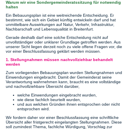
Warum wir eine Sondergemeinderatssitzung für notwendig
halten
Ein Bebauungsplan ist eine weitreichende Entscheidung. Er
bestimmt, wie sich ein Gebiet künftig entwickeln darf und hat
unmittelbare Auswirkungen auf Natur, Verkehr, Infrastruktur,
Nachbarschaft und Lebensqualität in Breitenfurt.
Gerade deshalb darf eine solche Entscheidung nicht auf
unvollständiger oder unklarer Grundlage getroffen werden. Aus
unserer Sicht liegen derzeit noch zu viele offene Fragen vor, die
vor einer Beschlussfassung geklärt werden müssen.
1. Stellungnahmen müssen nachvollziehbar behandelt
werden
Zum vorliegenden Bebauungsplan wurden Stellungnahmen und
Einwendungen eingebracht. Damit der Gemeinderat seine
Verantwortung wahrnehmen kann, braucht es eine vollständige
und nachvollziehbare Übersicht darüber,
welche Einwendungen eingebracht wurden,
wie diese fachlich beurteilt wurden,
und aus welchen Gründen ihnen entsprochen oder nicht
entsprochen wird.
Wir fordern daher vor einer Beschlussfassung eine schriftliche
Übersicht aller fristgerecht eingelangten Stellungnahmen. Diese
soll zumindest Thema, fachliche Würdigung, Vorschlag zur