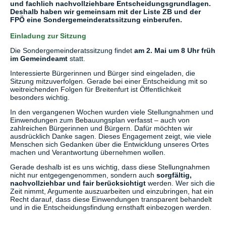
und fachlich nachvollziehbare Entscheidungsgrundlagen.
Deshalb haben wir gemeinsam mit der Liste ZB und der
FPÖ eine Sondergemeinderatssitzung einberufen.
Einladung zur Sitzung
Die Sondergemeinderatssitzung findet
am 2. Mai um 8 Uhr früh
im Gemeindeamt
statt.
Interessierte Bürgerinnen und Bürger sind eingeladen, die
Sitzung mitzuverfolgen. Gerade bei einer Entscheidung mit so
weitreichenden Folgen für Breitenfurt ist Öffentlichkeit
besonders wichtig.
In den vergangenen Wochen wurden viele Stellungnahmen und
Einwendungen zum Bebauungsplan verfasst – auch von
zahlreichen Bürgerinnen und Bürgern. Dafür möchten wir
ausdrücklich Danke sagen. Dieses Engagement zeigt, wie viele
Menschen sich Gedanken über die Entwicklung unseres Ortes
machen und Verantwortung übernehmen wollen.
Gerade deshalb ist es uns wichtig, dass diese Stellungnahmen
nicht nur entgegengenommen, sondern auch
sorgfältig,
nachvollziehbar und fair berücksichtigt
werden. Wer sich die
Zeit nimmt, Argumente auszuarbeiten und einzubringen, hat ein
Recht darauf, dass diese Einwendungen transparent behandelt
und in die Entscheidungsfindung ernsthaft einbezogen werden.