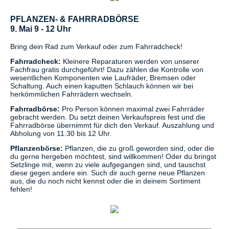
PFLANZEN- & FAHRRADBÖRSE
9. Mai 9 - 12 Uhr
Bring dein Rad zum Verkauf oder zum Fahrradcheck!
Fahrradcheck:
Kleinere Reparaturen werden von unserer
Fachfrau gratis durchgeführt! Dazu zählen die Kontrolle von
wesentlichen Komponenten wie Laufräder, Bremsen oder
Schaltung. Auch einen kaputten Schlauch können wir bei
herkömmlichen Fahrrädern wechseln.
Fahrradbörse:
Pro Person können maximal zwei Fahrräder
gebracht werden. Du setzt deinen Verkaufspreis fest und die
Fahrradbörse übernimmt für dich den Verkauf. Auszahlung und
Abholung von 11.30 bis 12 Uhr.
Pflanzenbörse:
Pflanzen, die zu groß geworden sind, oder die
du gerne hergeben möchtest, sind willkommen! Oder du bringst
Setzlinge mit, wenn zu viele aufgegangen sind, und tauschst
diese gegen andere ein. Such dir auch gerne neue Pflanzen
aus, die du noch nicht kennst oder die in deinem Sortiment
fehlen!