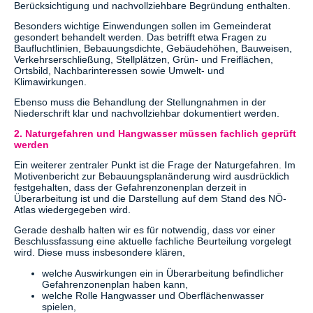
Berücksichtigung und nachvollziehbare Begründung enthalten.
Besonders wichtige Einwendungen sollen im Gemeinderat
gesondert behandelt werden. Das betrifft etwa Fragen zu
Baufluchtlinien, Bebauungsdichte, Gebäudehöhen, Bauweisen,
Verkehrserschließung, Stellplätzen, Grün- und Freiflächen,
Ortsbild, Nachbarinteressen sowie Umwelt- und
Klimawirkungen.
Ebenso muss die Behandlung der Stellungnahmen in der
Niederschrift klar und nachvollziehbar dokumentiert werden.
2. Naturgefahren und Hangwasser müssen fachlich geprüft
werden
Ein weiterer zentraler Punkt ist die Frage der Naturgefahren. Im
Motivenbericht zur Bebauungsplanänderung wird ausdrücklich
festgehalten, dass der Gefahrenzonenplan derzeit in
Überarbeitung ist und die Darstellung auf dem Stand des NÖ-
Atlas wiedergegeben wird.
Gerade deshalb halten wir es für notwendig, dass vor einer
Beschlussfassung eine aktuelle fachliche Beurteilung vorgelegt
wird. Diese muss insbesondere klären,
welche Auswirkungen ein in Überarbeitung befindlicher
Gefahrenzonenplan haben kann,
welche Rolle Hangwasser und Oberflächenwasser
spielen,